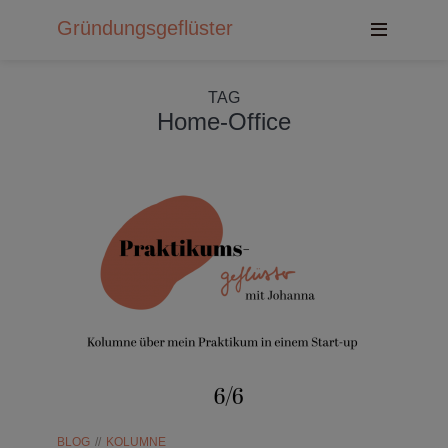
Gründungsgeflüster
TAG
Home-Office
BLOG
KOLUMNE