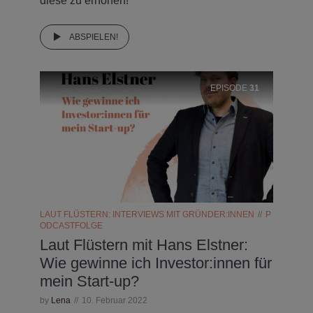
diese zu erhöhen!
ABSPIELEN!
EPISODE
31
LAUT FLÜSTERN: INTERVIEWS MIT GRÜNDER:INNEN
P
ODCASTFOLGE
Laut Flüstern mit Hans Elstner:
Wie gewinne ich Investor:innen für
mein Start-up?
by
Lena
10. Februar 2022