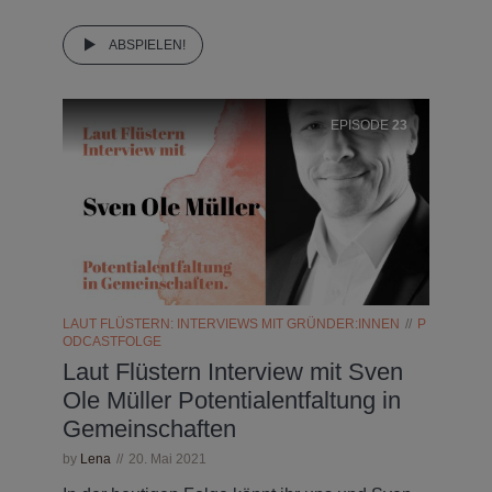
ABSPIELEN!
EPISODE
23
LAUT FLÜSTERN: INTERVIEWS MIT GRÜNDER:INNEN
P
ODCASTFOLGE
Laut Flüstern Interview mit Sven
Ole Müller Potentialentfaltung in
Gemeinschaften
by
Lena
20. Mai 2021