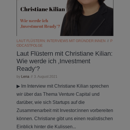
LAUT FLÜSTERN: INTERVIEWS MIT GRÜNDER:INNEN
P
ODCASTFOLGE
Laut Flüstern mit Christiane Kilian:
Wie werde ich ‚Investment
Ready‘?
by
Lena
3. August 2021
▶ Im Interview mit Christiane Kilian sprechen
wir über das Thema Venture Capital und
darüber, wie sich Startups auf die
Zusammenarbeit mit Investor:innen vorbereiten
können. Christiane gibt uns einen realistischen
Einblick hinter die Kulissen...