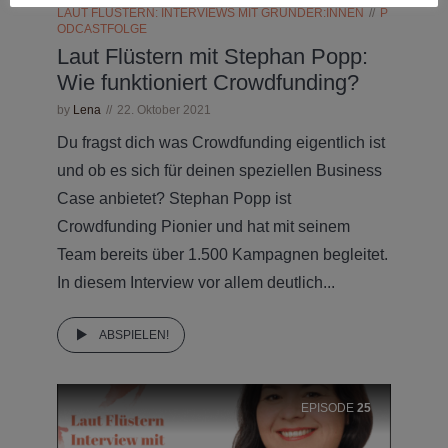
LAUT FLÜSTERN: INTERVIEWS MIT GRÜNDER:INNEN
P
ODCASTFOLGE
Laut Flüstern mit Stephan Popp:
Wie funktioniert Crowdfunding?
by
Lena
22. Oktober 2021
Du fragst dich was Crowdfunding eigentlich ist
und ob es sich für deinen speziellen Business
Case anbietet? Stephan Popp ist
Crowdfunding Pionier und hat mit seinem
Team bereits über 1.500 Kampagnen begleitet.
In diesem Interview vor allem deutlich...
ABSPIELEN!
EPISODE
25