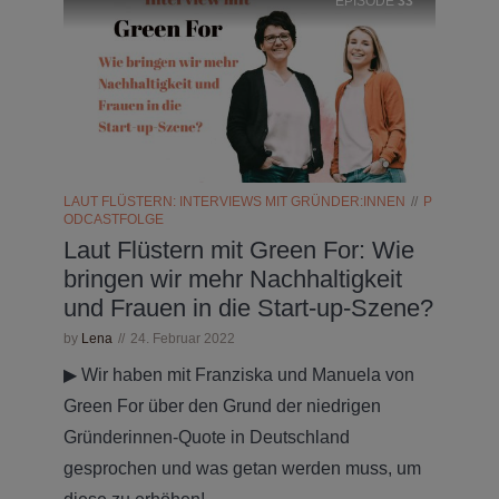
EPISODE
33
LAUT FLÜSTERN: INTERVIEWS MIT GRÜNDER:INNEN
P
ODCASTFOLGE
Laut Flüstern mit Green For: Wie
bringen wir mehr Nachhaltigkeit
und Frauen in die Start-up-Szene?
by
Lena
24. Februar 2022
▶ Wir haben mit Franziska und Manuela von
Green For über den Grund der niedrigen
Gründerinnen-Quote in Deutschland
gesprochen und was getan werden muss, um